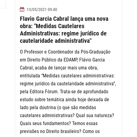
13/05/2021 09:40
Flavio Garcia Cabral lança uma nova
obra: "Medidas Cautelares
Administrativas: regime jurídico de
cautelaridade administrativa"
O Professor e Coordenador da Pós-Graduação
em Direito Público da EDAMP, Flávio Garcia
Cabral, acaba de lançar mais uma obra,
entitulada “Medidas cautelares administrativas:
regime jurídico da cautelaridade administrativa”,
pela Editora Fórum. Trata-se de aprofundado
estudo sobre temática ainda hoje deixada de
lado pela doutrina (o que são medidas
cautelares administrativas? Qual sua natureza?
Quais seus fundamentos? Temos essas
previsões no Direito brasileiro? Como os