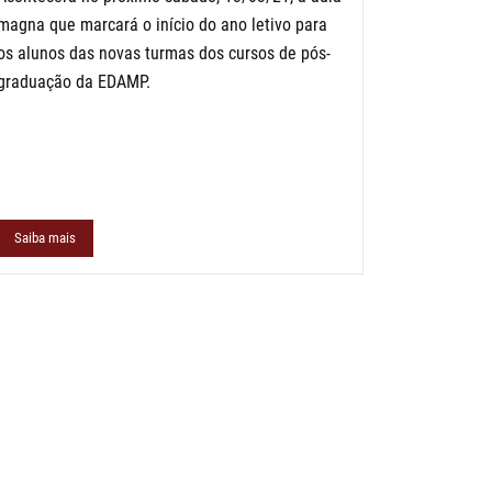
magna que marcará o início do ano letivo para
os alunos das novas turmas dos cursos de pós-
graduação da EDAMP.
Saiba mais