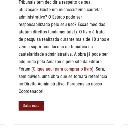
Tribunais tem decidir a respeito de sua
utilização? Existe um microssistema cautelar
administrativo? O Estado pode ser
responsabilizado pelo seu uso? Essas medidas
afetam direitos fundamentais?). O livro é fruto
de pesquisa realizada durante mais de 10 anos e
vem a suprir uma lacuna na temática da
cautelaridade administrativa. A obra já pode ser
adquirida pela Amazon e pelo site da Editora
Fórum (
Clique aqui para comprar o livro
). Será,
sem dúvida, uma obra que se tornará referência
no Direito Administrativo. Parabéns ao nosso
Coordenador!
Saiba mais