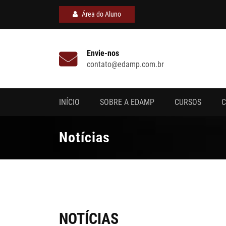
Área do Aluno
Envie-nos
contato@edamp.com.br
INÍCIO
SOBRE A EDAMP
CURSOS
C
Notícias
NOTÍCIAS