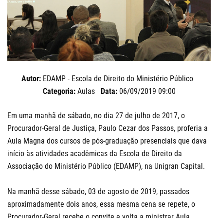
Autor:
EDAMP - Escola de Direito do Ministério Público
Categoria:
Aulas
Data:
06/09/2019 09:00
Em uma manhã de sábado, no dia 27 de julho de 2017, o
Procurador-Geral de Justiça, Paulo Cezar dos Passos, proferia a
Aula Magna dos cursos de pós-graduação presenciais que dava
início às atividades acadêmicas da Escola de Direito da
Associação do Ministério Público (EDAMP), na Unigran Capital.
Na manhã desse sábado, 03 de agosto de 2019, passados
aproximadamente dois anos, essa mesma cena se repete, o
Procurador-Geral recebe o convite e volta a ministrar Aula