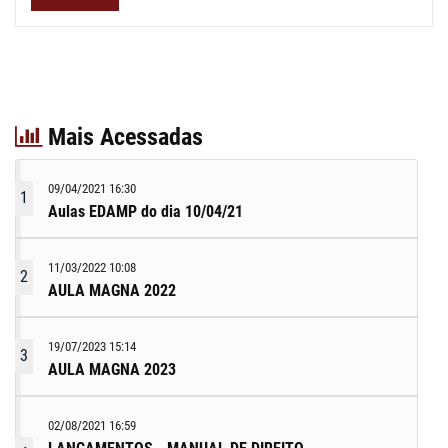
Mais Acessadas
09/04/2021 16:30
1
Aulas EDAMP do dia 10/04/21
11/03/2022 10:08
2
AULA MAGNA 2022
19/07/2023 15:14
3
AULA MAGNA 2023
02/08/2021 16:59