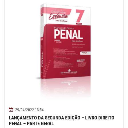
29/04/2022 13:54
LANÇAMENTO DA SEGUNDA EDIÇÃO – LIVRO DIREITO
PENAL – PARTE GERAL