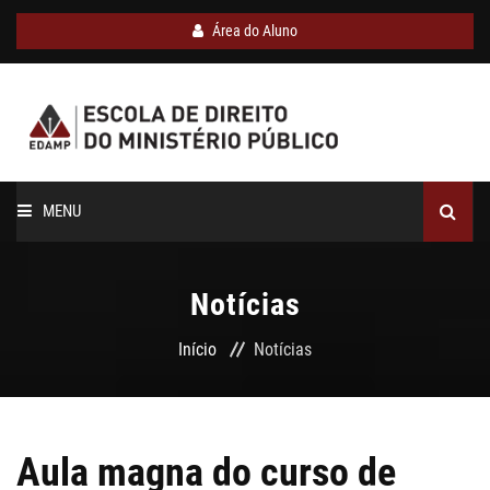
Área do Aluno
MENU
INÍCIO
Notícias
SOBRE A EDAMP
Início
Notícias
CURSOS
CORPO DOCENTE
Aula magna do curso de