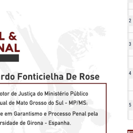
2
3
4
5