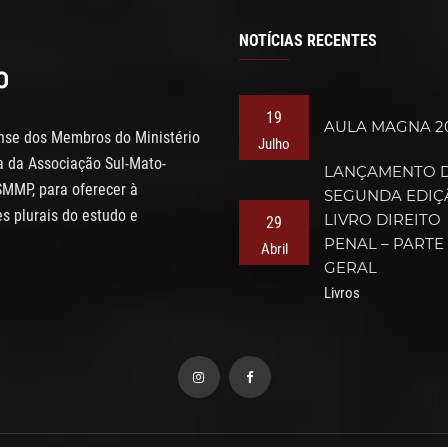
NOTÍCIAS RECENTES
19
AULA MAGNA 2
ense dos Membros do Ministério
Julho
va da Associação Sul-Mato-
LANÇAMENTO 
SMMP, para oferecer à
SEGUNDA EDIÇ
s plurais do estudo e
LIVRO DIREITO
29
PENAL – PARTE
Abril
GERAL
Livros