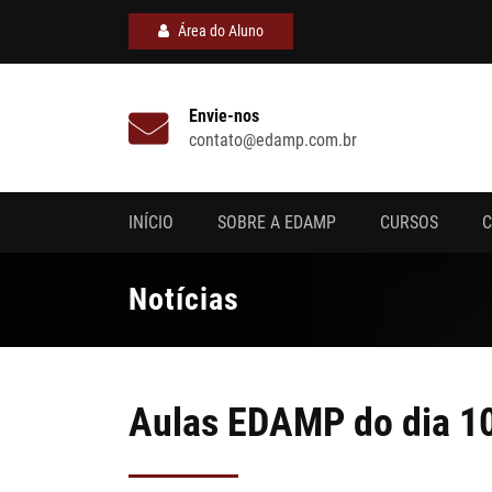
Área do Aluno
Envie-nos
contato@edamp.com.br
INÍCIO
SOBRE A EDAMP
CURSOS
C
Notícias
Aulas EDAMP do dia 1