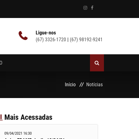
Ligue-nos
(67) 3326-1720
|
(67) 98192-9241
O
Início
Notícias
Mais Acessadas
09/04/2021 16:30