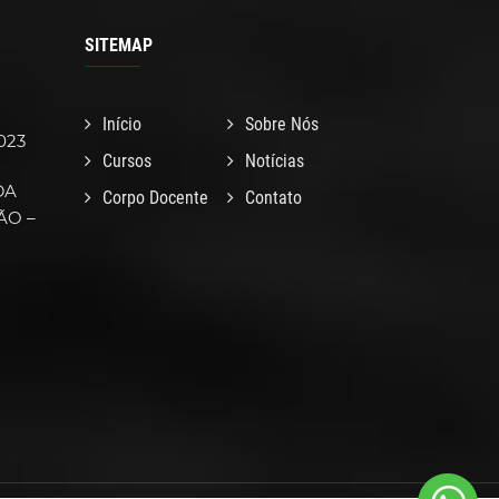
SITEMAP
Início
Sobre Nós
023
Cursos
Notícias
DA
Corpo Docente
Contato
ÃO –