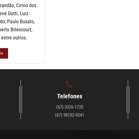
randão, Cirino dos
ené Dotti, Luiz
do, Paulo Busato,
erto Bitencourt,
, entre outros.
is
Telefones
(67) 3326-1720
(67) 98192-9241