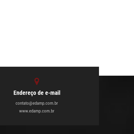
Endereço de e-mail
contato@edamp.com.br
www.edamp.com.br