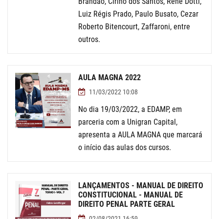
Brandão, Cirino dos Santos, René Dotti,
Luiz Régis Prado, Paulo Busato, Cezar
Roberto Bitencourt, Zaffaroni, entre
outros.
AULA MAGNA 2022
11/03/2022 10:08
No dia 19/03/2022, a EDAMP, em
parceria com a Unigran Capital,
apresenta a AULA MAGNA que marcará
o início das aulas dos cursos.
LANÇAMENTOS - MANUAL DE DIREITO
CONSTITUCIONAL - MANUAL DE
DIREITO PENAL PARTE GERAL
02/08/2021 16:59