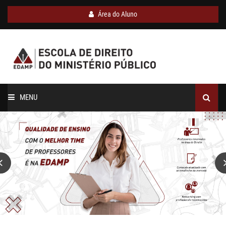
Área do Aluno
MENU
INÍCIO
SOBRE A EDAMP
CURSOS
CORPO DOCENTE