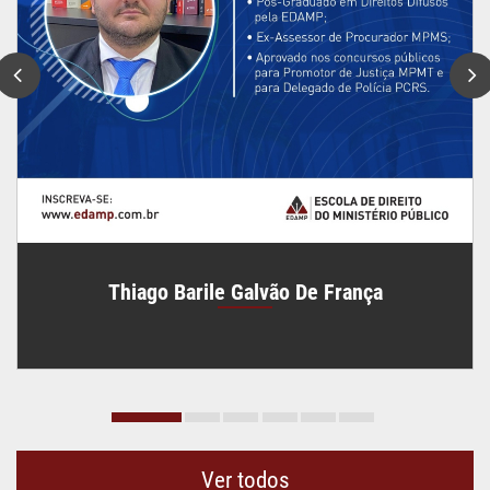
Thiago Barile Galvão De França
Ver todos