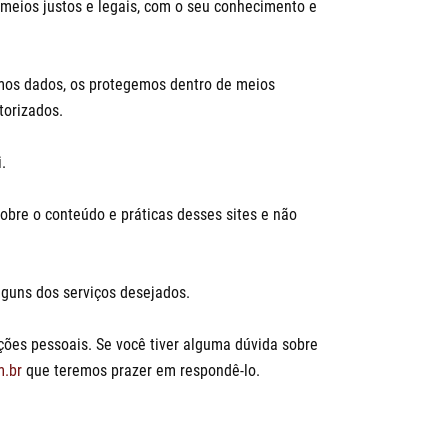
meios justos e legais, com o seu conhecimento e
mos dados, os protegemos dentro de meios
torizados.
.
sobre o conteúdo e práticas desses sites e não
lguns dos serviços desejados.
ções pessoais. Se você tiver alguma dúvida sobre
.br
que teremos prazer em respondê-lo.