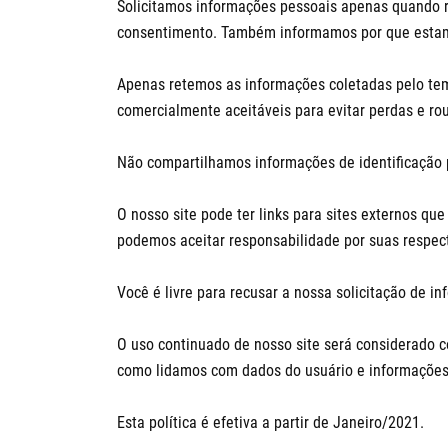
Solicitamos informações pessoais apenas quando r
consentimento. Também informamos por que estam
Apenas retemos as informações coletadas pelo tem
comercialmente aceitáveis para evitar perdas e ro
Não compartilhamos informações de identificação p
O nosso site pode ter links para sites externos qu
podemos aceitar responsabilidade por suas respecti
Você é livre para recusar a nossa solicitação de 
O uso continuado de nosso site será considerado c
como lidamos com dados do usuário e informações 
Esta política é efetiva a partir de Janeiro/2021.