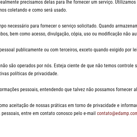
ealmente precisamos delas para lhe fornecer um serviço. Utilizamos 
os coletando e como será usado.
po necessário para fornecer o serviço solicitado. Quando armazena
ubos, bem como acesso, divulgação, cópia, uso ou modificação não au
essoal publicamente ou com terceiros, exceto quando exigido por lei
e não são operados por nós. Esteja ciente de que não temos controle 
vas políticas de privacidade.
informações pessoais, entendendo que talvez não possamos fornecer a
omo aceitação de nossas práticas em torno de privacidade e informa
pessoais, entre em contato conosco pelo e-mail
contato@edamp.com