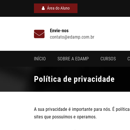
Área do Aluno
Envie-nos
contato@edamp.com.br
INÍCIO
SOBRE A EDAMP
CURSOS
C
Política de privacidade
A sua privacidade é importante para nós. É políti
sites que possuímos e operamos.