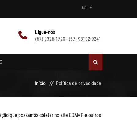
Ligue-nos
(67) 3326-1720
|
(67) 98192-9241
O
Início
Política de privacidade
rmação que possamos coletar no site EDAMP e outros