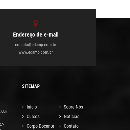
Endereço de e-mail
contato@edamp.com.br
www.edamp.com.br
SITEMAP
Início
Sobre Nós
023
Cursos
Notícias
DA
Corpo Docente
Contato