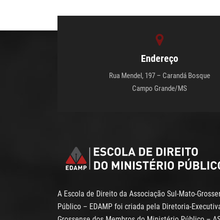
Endereço
Rua Mendel, 197 – Carandá Bosque
Campo Grande/MS
A Escola de Direito da Associação Sul-Mato-Gross
Público – EDAMP foi criada pela Diretoria-Executi
Grossense dos Membros do Ministério Público – A