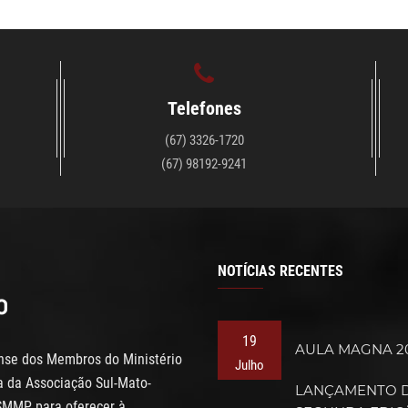
Telefones
(67) 3326-1720
(67) 98192-9241
NOTÍCIAS RECENTES
19
AULA MAGNA 2
ense dos Membros do Ministério
Julho
va da Associação Sul-Mato-
LANÇAMENTO 
SMMP, para oferecer à