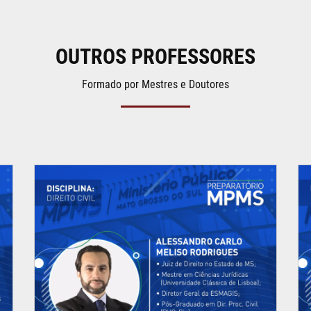
OUTROS PROFESSORES
Formado por Mestres e Doutores
- ALESSANDRO C. MELISO
RODRIGUES