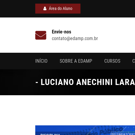
Área do Aluno
Envie-nos
contato@edamp.com.br
INÍCIO
SOBRE A EDAMP
CURSOS
C
- LUCIANO ANECHINI LARA