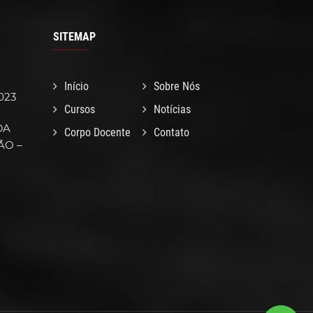
SITEMAP
Início
Sobre Nós
023
Cursos
Notícias
DA
Corpo Docente
Contato
ÃO –