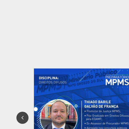
Thiago Barile Galvão De França