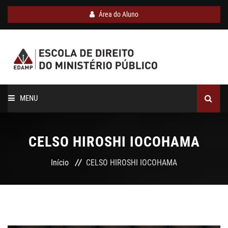
Área do Aluno
MENU
INÍCIO
CELSO HIROSHI IOCOHAMA
SOBRE A EDAMP
Início
CELSO HIROSHI IOCOHAMA
CURSOS
CORPO DOCENTE