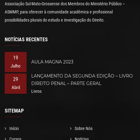
Associação Sul-Mato-Grossense dos Membros do Ministério Público –
ASMMP, para oferecer à comunidade acadêmica e profissional
possibilidades plurais do estudo e investigação do Direito.
NOTÍCIAS RECENTES
19
AULA MAGNA 2023
Julho
LANÇAMENTO DA SEGUNDA EDIÇÃO – LIVRO
29
DIREITO PENAL – PARTE GERAL
Abril
Livros
SITEMAP
Início
Sobre Nós
Cursos
Notícias